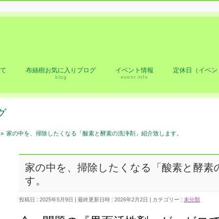
）
て
布絲樹お気に入りブログ
イベント情報
定休日（イベン
blog
event info
グ
»
家の中を、掃除したくなる「酸素と酵素の洗浄剤」紹介致します。
家の中を、掃除したくなる「酸素と酵素
す。
投稿日 : 2025年5月9日
最終更新日時 : 2026年2月2日
カテゴリー :
未分類