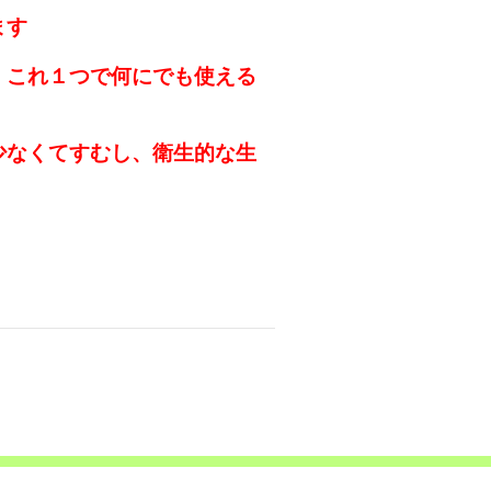
ます
、これ１つで何にでも使える
少なくてすむし、衛生的な生